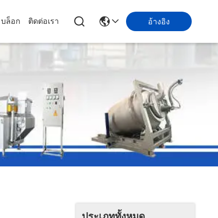
บล็อก
ติดต่อเรา
อ้างอิง
ประเภททั้งหมด