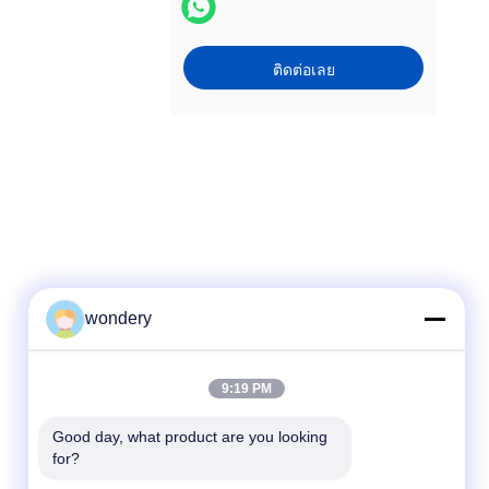
ติดต่อเลย
wondery
ติดต่อเร็ว
9:19 PM
โทร
Good day, what product are you looking 
for?
86--15305299442