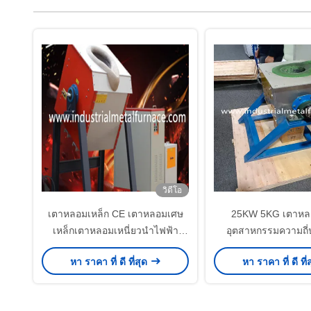
วิดีโอ
เตาหลอมเหล็ก CE เตาหลอมเศษ
25KW 5KG เตาหล
เหล็กเตาหลอมเหนี่ยวนำไฟฟ้า
อุตสาหกรรมความถี
เครื่องหลอมโลหะ
เครื่องหลอมเศษ
หา ราคา ที่ ดี ที่สุด
หา ราคา ที่ ดี ที่