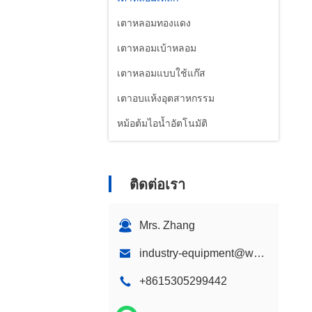
เตาหลอมทองแดง
เตาหลอมเบ้าหลอม
เตาหลอมแบบใช้แก๊ส
เตาอบแห้งอุตสาหกรรม
หม้อต้มไอน้ำอัตโนมัติ
ติดต่อเรา
Mrs. Zhang
industry-equipment@wondery.cn
+8615305299442