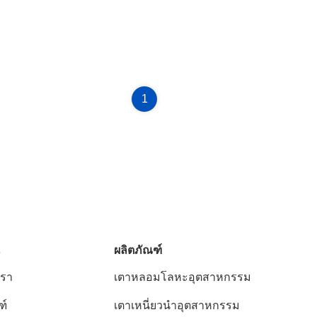
1
ผลิตภัณฑ์
เรา
เตาหลอมโลหะอุตสาหกรรม
ฑ์
เตาเหนี่ยวนำอุตสาหกรรม